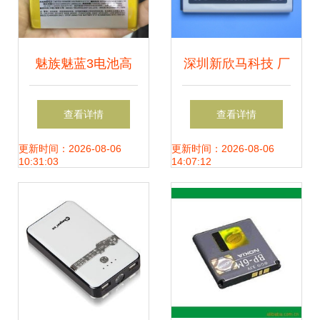
魅族魅蓝3电池高
深圳新欣马科技 厂
清细节解析 恒源力
家直供三星I9250
查看详情
查看详情
电池选型指南
手机电池EB-
更新时间：2026-08-06
更新时间：2026-08-06
10:31:03
14:07:12
L1F2HVU，外贸订
单无忧