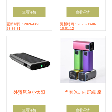
机电池重焕新生 实
技术的试验场
查看详情
查看详情
用指南
OPPO长安工厂手
更新时间：2026-08-06
更新时间：2026-08-06
23:36:31
10:01:12
机电池创新探索
外贸尾单小太阳
当实体走向屏端 摩
5.5V/70mA太阳能
记手机电池引发的
查看详情
查看详情