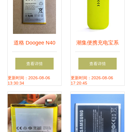
道格 Doogee N40
潮集便携充电宝系
Pro 手机原装电池
列 荧光粉绿5600
查看详情
查看详情
BAt2119136380 续
毫安移动电源评测
更新时间：2026-08-06
更新时间：2026-08-06
13:30:34
17:20:45
航与质量的优质之
选