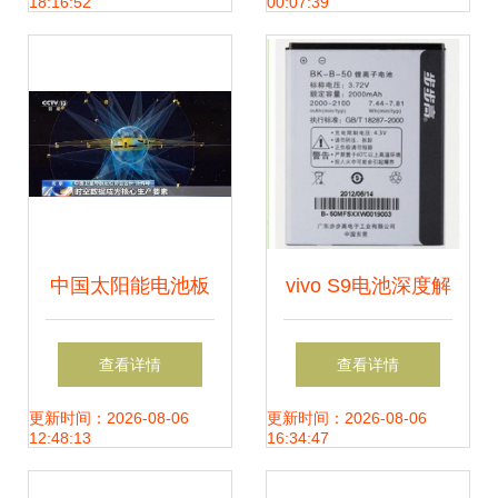
18:16:52
00:07:39
首选
元
中国太阳能电池板
vivo S9电池深度解
成巴基斯坦“国民爆
析 性能、续航与替
查看详情
查看详情
款”，中国制造点亮
换指南
更新时间：2026-08-06
更新时间：2026-08-06
12:48:13
16:34:47
绿色婚姻新风潮