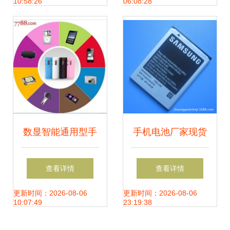
10:58:26
06:08:28
版深度评测
数显智能通用型手
手机电池厂家现货
机移动电源充电宝
批发，满足多型号
查看详情
查看详情
正品10000毫安赠
三星手机需求
更新时间：2026-08-06
更新时间：2026-08-06
10:07:49
23:19:38
品包邮——手机电